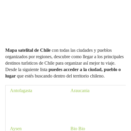
Mapa satelital de Chile
con todas las ciudades y pueblos
organizados por regiones, descubre como llegar a los principales
destinos turísticos de Chile para organizar así mejor tu viaje.
Desde la siguiente lista
puedes acceder a la ciudad, pueblo o
lugar
que estés buscando dentro del territorio chileno.
Antofagasta
Araucania
At
Aysen
Bio Bio
Co